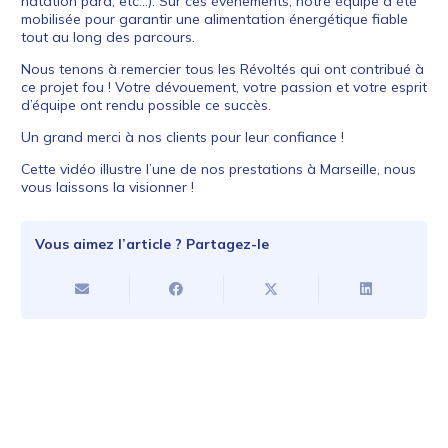
natation para, etc…). Sur ces événements, notre équipe a été
mobilisée pour garantir une alimentation énergétique fiable
tout au long des parcours.
Nous tenons à remercier tous les Révoltés qui ont contribué à
ce projet fou ! Votre dévouement, votre passion et votre esprit
d’équipe ont rendu possible ce succès.
Un grand merci à nos clients pour leur confiance !
Cette
vidéo
illustre l’une de nos prestations à Marseille, nous
vous laissons la visionner !
Vous aimez l’article ? Partagez-le